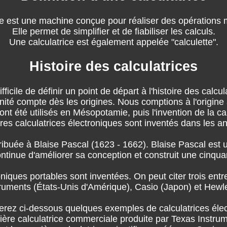
ce est une machine conçue pour réaliser des opérations
Elle permet de simplifier et de fiabiliser les calculs.
Une calculatrice est également appelée "calculette".
Histoire des calculatrices
difficile de définir un point de départ à l'histoire des calcul
nité compte dès les origines. Nous comptions à l'origine 
ont été utilisés en Mésopotamie, puis l'invention de la c
res calculatrices électroniques sont inventés dans les a
ribuée à Blaise Pascal (1623 - 1662). Blaise Pascal est 
ontinue d'améliorer sa conception et construit une cinqu
niques portables sont inventées. On peut citer trois entr
struments (États-Unis d'Amérique), Casio (Japon) et Hewle
erez ci-dessous quelques exemples de calculatrices élec
ière calculatrice commerciale produite par Texas Instru