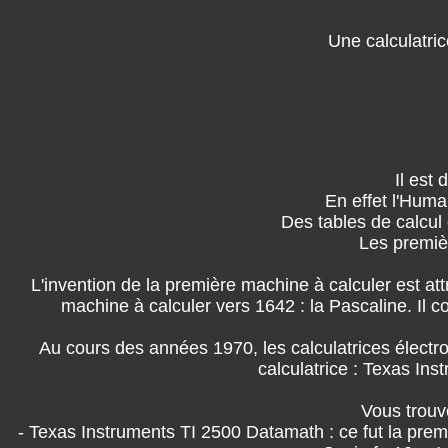
Une calculatri
Il est 
En effet l'Huma
Des tables de calcul 
Les premiè
L'invention de la première machine à calculer est att
machine à calculer vers 1642 : la Pascaline. Il c
Au cours des années 1970, les calculatrices électro
calculatrice : Texas In
Vous trouv
- Texas Instruments TI 2500 Datamath : ce fut la prem