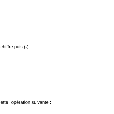
hiffre puis (-).
ette l'opération suivante :