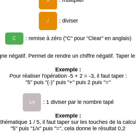
: multiplier
X
: diviser
/
: remise à zéro ("C" pour "Clear" en anglais)
C
gne négatif. Permet de rendre un chiffre négatif. Taper le c
Exemple :
Pour réaliser l'opération -5 + 2 = -3, il faut taper :
"5" puis "(-)" puis "+" puis 2 puis "="
: 1 diviser par le nombre tapé
1/x
Exemple :
thématique 1 / 5, il faut taper sur les touches de la calcul
"5" puis "1/x" puis "=", cela donne le résultat 0,2