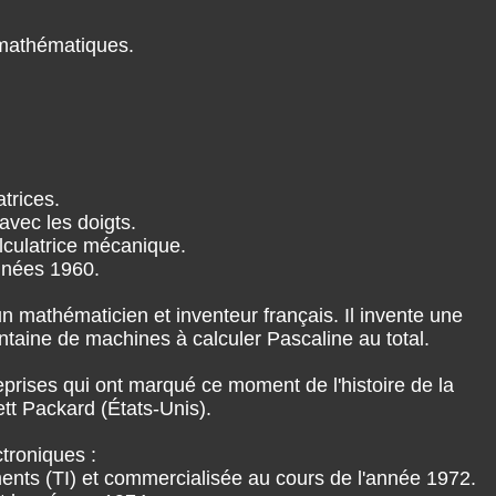
 mathématiques.
atrices.
avec les doigts.
alculatrice mécanique.
nnées 1960.
un mathématicien et inventeur français. Il invente une
antaine de machines à calculer Pascaline au total.
eprises qui ont marqué ce moment de l'histoire de la
tt Packard (États-Unis).
troniques :
ments (TI) et commercialisée au cours de l'année 1972.