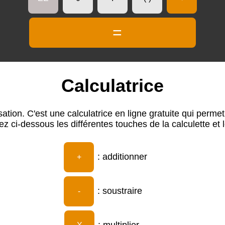
=
Calculatrice
isation. C'est une calculatrice en ligne gratuite qui perme
z ci-dessous les différentes touches de la calculette et l
: additionner
+
: soustraire
-