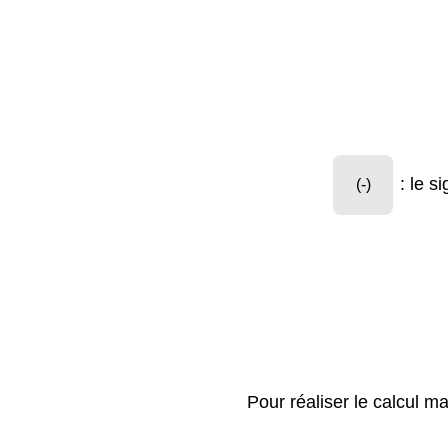
: le si
(-)
Pour réaliser le calcul ma