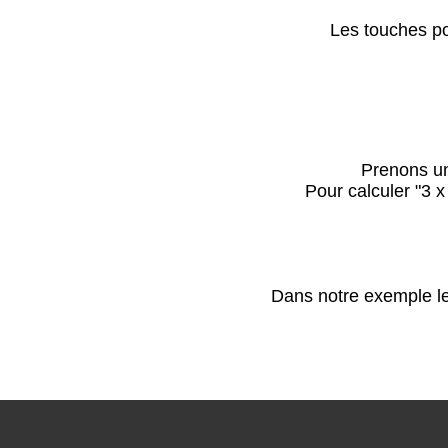
Les touches pou
Prenons un
Pour calculer "3 x 
Dans notre exemple le r