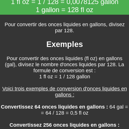
1 fl oz = 1 / 128 = 0,0078125 gallon
1 gallon = 128 fl oz
Pour convertir des onces liquides en gallons, divisez
par 128.
Exemples
Pour convertir des onces liquides (fl oz) en gallons
(gal), divisez le nombre d'onces liquides par 128. La
formule de conversion est :
1 fl oz = 1 / 128 gallon
Voici trois exemples de conversion d'onces liquides en
gallons :
Convertissez 64 onces liquides en gallons :
64 gal =
= 64 / 128 = 0,5 fl oz
Convertissez 256 onces liquides en gallons :