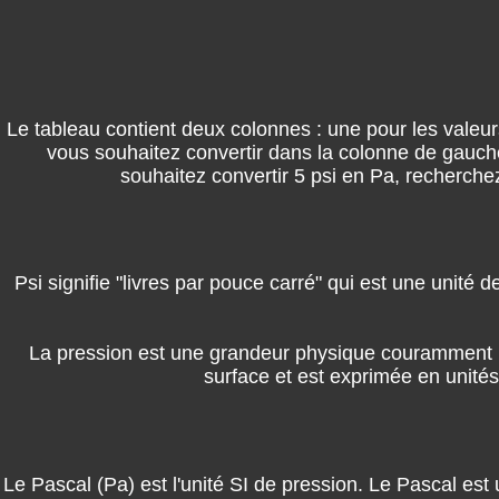
Le tableau contient deux colonnes : une pour les valeurs
vous souhaitez convertir dans la colonne de gauche
souhaitez convertir 5 psi en Pa, recherchez
Psi signifie "livres par pouce carré" qui est une unité
La pression est une grandeur physique couramment me
surface et est exprimée en unités 
Le Pascal (Pa) est l'unité SI de pression. Le Pascal es