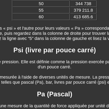
50
344 738
55
379 211.8
60
413 685.6
 « psi » et l'autre pour leurs valeurs « Pa » correspondan
, puis regardez dans la colonne de droite pour trouver 
 la ligne avec "5" dans la colonne de gauche et lisez la 
Psi (livre par pouce carré)
 de pression. Elle est définie comme la pression exercée p
d'un pouce carré.
surée à l'aide de diverses unités de mesure. La pressi
telles que pascal (Pa), bar, livres par pouce carré (psi)
Pa (Pascal)
t une mesure de la quantité de force appliquée par unité 