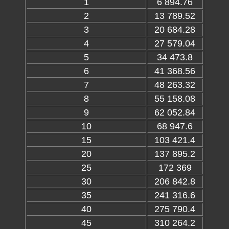
1
6 894.76
2
13 789.52
3
20 684.28
4
27 579.04
5
34 473.8
6
41 368.56
7
48 263.32
8
55 158.08
9
62 052.84
10
68 947.6
15
103 421.4
20
137 895.2
25
172 369
30
206 842.8
35
241 316.6
40
275 790.4
45
310 264.2