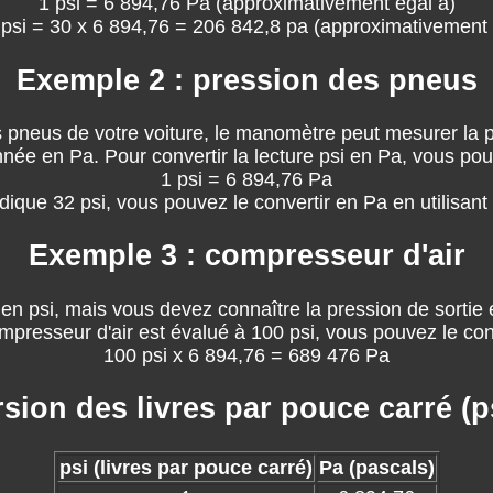
1 psi = 6 894,76 Pa (approximativement égal à)
 psi = 30 x 6 894,76 = 206 842,8 pa (approximativement 
Exemple 2 : pression des pneus
 les pneus de votre voiture, le manomètre peut mesurer la
 en Pa. Pour convertir la lecture psi en Pa, vous pouvez
1 psi = 6 894,76 Pa
ique 32 psi, vous pouvez le convertir en Pa en utilisant
Exemple 3 : compresseur d'air
en psi, mais vous devez connaître la pression de sortie e
mpresseur d'air est évalué à 100 psi, vous pouvez le conve
100 psi x 6 894,76 = 689 476 Pa
sion des livres par pouce carré (ps
psi (livres par pouce carré)
Pa (pascals)