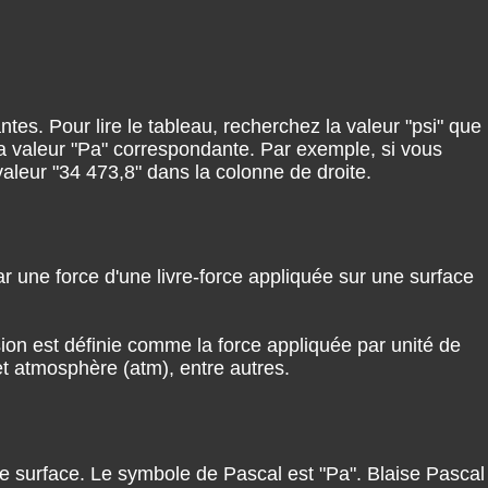
tes. Pour lire le tableau, recherchez la valeur "psi" que
la valeur "Pa" correspondante. Par exemple, si vous
valeur "34 473,8" dans la colonne de droite.
ar une force d'une livre-force appliquée sur une surface
on est définie comme la force appliquée par unité de
 et atmosphère (atm), entre autres.
de surface. Le symbole de Pascal est "Pa". Blaise Pascal