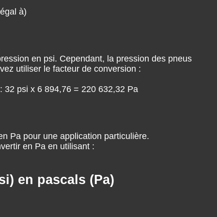
égal à)
 pression en psi. Cependant, la pression des pneus
 utiliser le facteur de conversion :
 : 32 psi x 6 894,76 = 220 632,32 Pa
n Pa pour une application particulière.
rtir en Pa en utilisant :
i) en pascals (Pa)