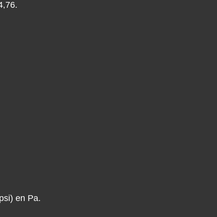
4,76.
psi) en Pa.