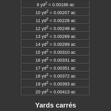
2
9 yd
= 0.00186 ac
2
10 yd
= 0.00207 ac
2
11 yd
= 0.00228 ac
2
12 yd
= 0.00248 ac
2
13 yd
= 0.00269 ac
2
14 yd
= 0.00289 ac
2
15 yd
= 0.00310 ac
2
16 yd
= 0.00331 ac
2
17 yd
= 0.00351 ac
2
18 yd
= 0.00372 ac
2
19 yd
= 0.00393 ac
2
20 yd
= 0.00413 ac
Yards carrés