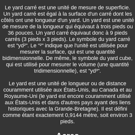
Le yard carré est une unité de mesure de superficie.
Un yard carré est égal à la surface d'un carré dont les
côtés ont une longueur d'un yard. Un yard est une unité
de mesure de la longueur qui équivaut à trois pieds ou
36 pouces. Un yard carré équivaut donc à 9 pieds
carrés (3 pieds x 3 pieds). Le symbole du yard carré
est "yd²". Le "²" indique que l'unité est utilisée pour
mesurer la surface, qui est une quantité
bidimensionnelle. De même, le symbole du yard cube,
qui est utilisé pour mesurer le volume (une quantité
tridimensionnelle), est "yd³".
Le yard est une unité de longueur ou de distance
couramment utilisée aux États-Unis, au Canada et au
Royaume-Uni (le yard est encore couramment utilisé
aux États-Unis et dans d'autres pays ayant des liens
historiques avec la Grande-Bretagne). Il est défini
comme étant exactement 0,9144 mètre, soit environ 3
pieds.