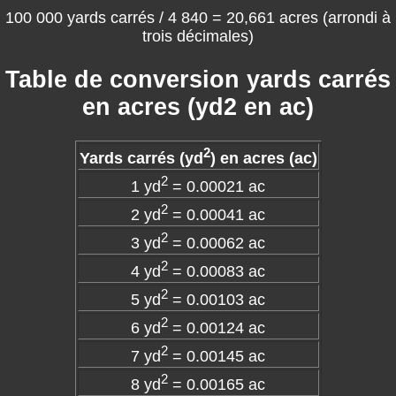
100 000 yards carrés / 4 840 = 20,661 acres (arrondi à
trois décimales)
Table de conversion yards carrés
en acres (yd2 en ac)
2
Yards carrés (yd
) en acres (ac)
2
1 yd
= 0.00021 ac
2
2 yd
= 0.00041 ac
2
3 yd
= 0.00062 ac
2
4 yd
= 0.00083 ac
2
5 yd
= 0.00103 ac
2
6 yd
= 0.00124 ac
2
7 yd
= 0.00145 ac
2
8 yd
= 0.00165 ac