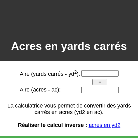
Acres en yards carrés
2
Aire (yards carrés - yd
):
Aire (acres - ac):
La calculatrice vous permet de convertir des yards
carrés en acres (yd2 en ac).
Réaliser le calcul inverse :
acres en yd2